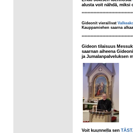
alusta voit nähdä, miksi 
**********************************
Gideonit vierailivat
Valkeak
Kauppamiehen saarna alkaa
**********************************
Gideon tilaisuus Messuk
saarnan aiheena Gideoni
ja Jumalanpalveluksen m
Voit kuunnella sen
TÄST