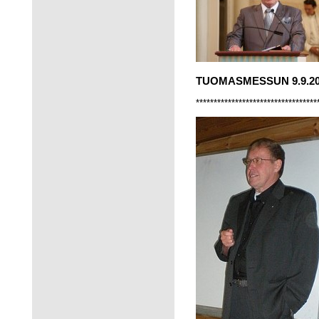
TUOMASMESSUN 9.9.2012
**********************************