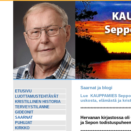
Saarnat ja blogi
ETUSIVU
Lue KAUPPAMIES Seppo Ni
LUOTTAMUSTEHTÄVÄT
uskosta, elämästä ja kristi
KRISTILLINEN HISTORIA
TERVEYSTILANNE
**********************************
GIDEONIT
Hervanan kirjastossa oli
SAARNAT
ja Sepon todistuspuheen
PUHUJAT
KIRKKO