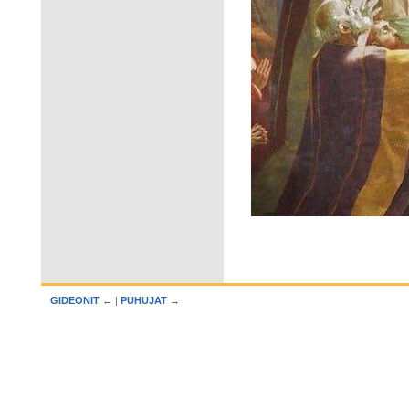
GIDEONIT
← |
PUHUJAT
→