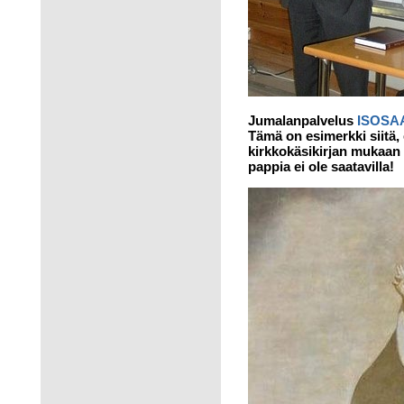
Jumalanpalvelus
ISOSA
Tämä on esimerkki siitä,
kirkkokäsikirjan mukaan 
pappia ei ole saatavilla!