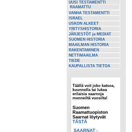
UUSI TESTAMENTTI
RAAMATTU
VANHA TESTAMENTTI
ISRAEL
USKON ALKEET
YRITYSHISTORIA
JÄRJESTÖT ja MEDIAT
SUOMEN HISTORIA
MAAILMAN HISTORIA
RAKENTAMINEN
NETTIMAAILMA
TIEDE
KAUPALLISTA TIETOA
Täällä voit joko katsoa,
kuunnella tai lukea
erilaisia saarnoja
menneiltä vuosilta!
Suomen
Raamattuopiston
Saarnat löytyvät
TÄSTÄ
SAARNAT -