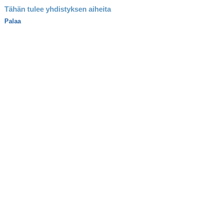
Tähän tulee yhdistyksen aiheita
Palaa