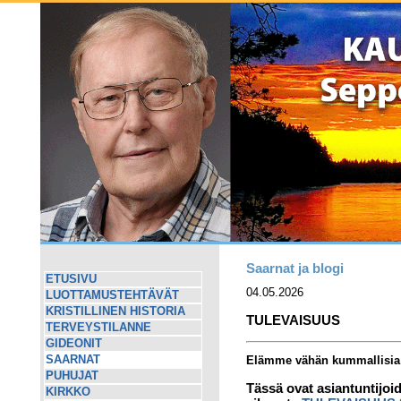
Saarnat ja blogi
ETUSIVU
04.05.2026
LUOTTAMUSTEHTÄVÄT
KRISTILLINEN HISTORIA
TULEVAISUUS
TERVEYSTILANNE
GIDEONIT
SAARNAT
Elämme vähän kummallisia 
PUHUJAT
Tässä ovat asiantuntijoi
KIRKKO