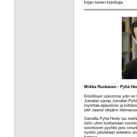
kirjan toinen kirjoittaja.
**********************************
Miikka Ruokanen : Pyhä He
Kristillisen uskomme ydin o
Jumalan sanaa Jumalan Pyhä H
myöntää epäuskosi ja kiittämä
olet saanut lahjaksi olemassa
Samalla Pyhä Henki luo meih
ristin uhrin tuottamaan sovi
sovintoveri pyyhkii pois sinun
syntisi julistetaan anteeksi a
kanssa.