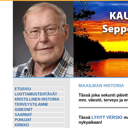
MAAILMAN HISTORIA
ETUSIVU
LUOTTAMUSTEHTÄVÄT
Tässä joka sekunti päivi
mm. väestö, terveys ja e
KRISTILLINEN HISTORIA
TERVEYSTILANNE
**********************************
GIDEONIT
SAARNAT
Tässä
LYHYT VERSIO
ma
PUHUJAT
nykyaikaan!
KIRKKO