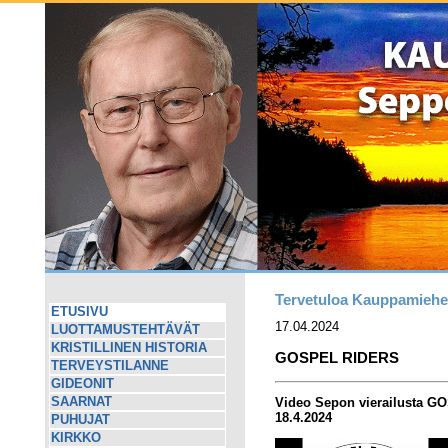
Tervetuloa Kauppamiehen
ETUSIVU
17.04.2024
LUOTTAMUSTEHTÄVÄT
KRISTILLINEN HISTORIA
GOSPEL RIDERS
TERVEYSTILANNE
GIDEONIT
SAARNAT
Video Sepon vierailusta 
18.4.2024
PUHUJAT
KIRKKO